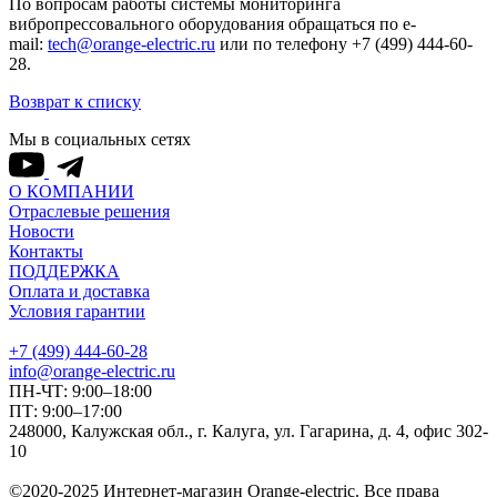
По вопросам работы системы мониторинга
вибропрессовального оборудования обращаться по e-
mail:
tech@orange-electric.ru
или по телефону +7 (499) 444-60-
28.
Возврат к списку
Мы в социальных сетях
О КОМПАНИИ
Отраслевые решения
Новости
Контакты
ПОДДЕРЖКА
Оплата и доставка
Условия гарантии
+7 (499) 444-60-28
info@orange-electric.ru
ПН-ЧТ: 9:00–18:00
ПТ: 9:00–17:00
248000, Калужская обл., г. Калуга, ул. Гагарина, д. 4, офис 302-
10
©2020-2025 Интернет-магазин Orange-electric. Все права