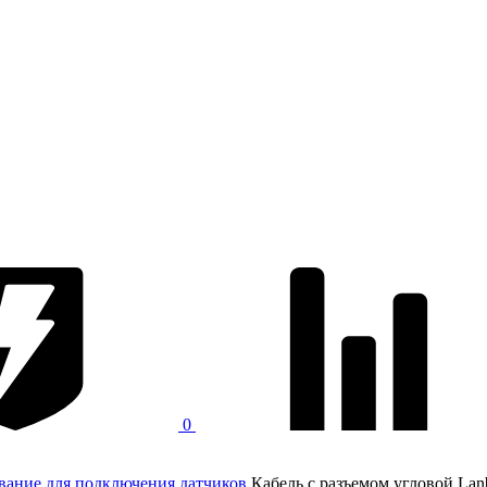
0
вание для подключения датчиков
Кабель с разъемом угловой L