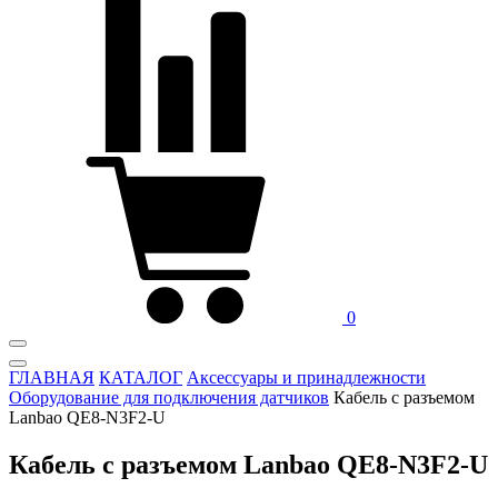
0
ГЛАВНАЯ
КАТАЛОГ
Аксессуары и принадлежности
Оборудование для подключения датчиков
Кабель с разъемом
Lanbao QE8-N3F2-U
Кабель с разъемом Lanbao QE8-N3F2-U