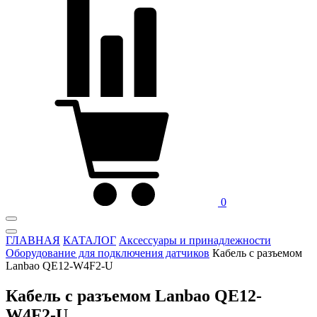
0
ГЛАВНАЯ
КАТАЛОГ
Аксессуары и принадлежности
Оборудование для подключения датчиков
Кабель с разъемом
Lanbao QE12-W4F2-U
Кабель с разъемом Lanbao QE12-
W4F2-U