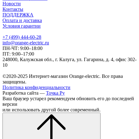
Новости
Контакты
ПОДДЕРЖКА
Оплата и доставка
Условия гарантии
+7 (499) 444-60-28
info@orange-electric.ru
ПН-ЧТ: 9:00–18:00
ПТ: 9:00–17:00
248000, Калужская обл., г. Калуга, ул. Гагарина, д. 4, офис 302-
10
©2020-2025 Интернет-магазин Orange-electric. Все права
защищены.
Политика конфиденциальности
Разработка сайта —
Точка Ру
Ваш браузер устарел рекомендуем обновить его до последней
версии
или использовать другой более современный.