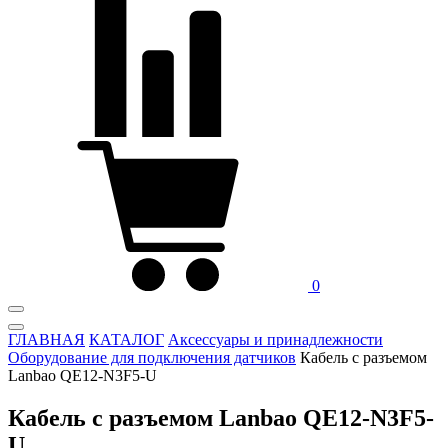
0
ГЛАВНАЯ
КАТАЛОГ
Аксессуары и принадлежности
Оборудование для подключения датчиков
Кабель с разъемом
Lanbao QE12-N3F5-U
Кабель с разъемом Lanbao QE12-N3F5-
U