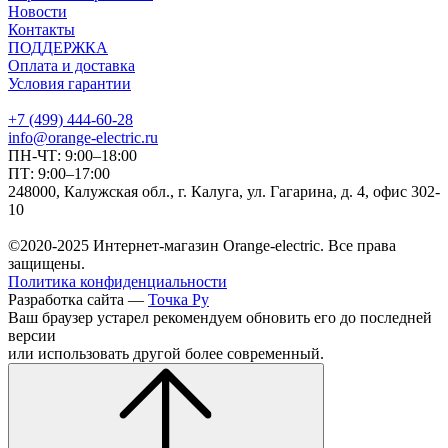
Новости
Контакты
ПОДДЕРЖКА
Оплата и доставка
Условия гарантии
+7 (499) 444-60-28
info@orange-electric.ru
ПН-ЧТ: 9:00–18:00
ПТ: 9:00–17:00
248000, Калужская обл., г. Калуга, ул. Гагарина, д. 4, офис 302-
10
©2020-2025 Интернет-магазин Orange-electric. Все права
защищены.
Политика конфиденциальности
Разработка сайта —
Точка Ру
Ваш браузер устарел рекомендуем обновить его до последней
версии
или использовать другой более современный.