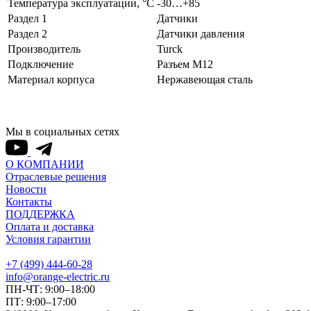
Температура эксплуатации, °С
-30…+85
Раздел 1
Датчики
Раздел 2
Датчики давления
Производитель
Turck
Подключение
Разъем M12
Материал корпуса
Нержавеющая сталь
Мы в социальных сетях
О КОМПАНИИ
Отраслевые решения
Новости
Контакты
ПОДДЕРЖКА
Оплата и доставка
Условия гарантии
+7 (499) 444-60-28
info@orange-electric.ru
ПН-ЧТ: 9:00–18:00
ПТ: 9:00–17:00