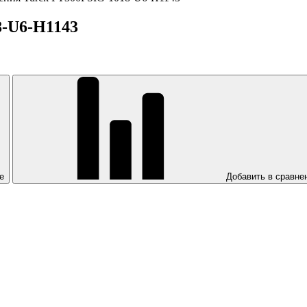
8-U6-H1143
е
Добавить в сравне