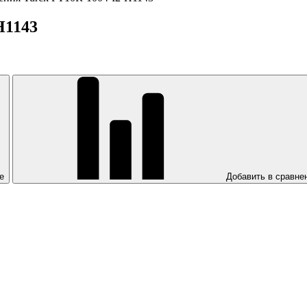
H1143
е
Добавить в сравне