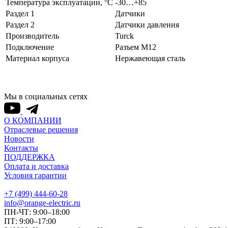
Температура эксплуатации, °С
-30…+85
Раздел 1
Датчики
Раздел 2
Датчики давления
Производитель
Turck
Подключение
Разъем M12
Материал корпуса
Нержавеющая сталь
Мы в социальных сетях
О КОМПАНИИ
Отраслевые решения
Новости
Контакты
ПОДДЕРЖКА
Оплата и доставка
Условия гарантии
+7 (499) 444-60-28
info@orange-electric.ru
ПН-ЧТ: 9:00–18:00
ПТ: 9:00–17:00