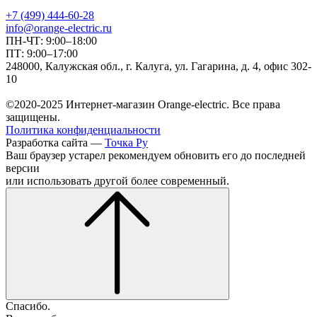
+7 (499) 444-60-28
info@orange-electric.ru
ПН-ЧТ: 9:00–18:00
ПТ: 9:00–17:00
248000, Калужская обл., г. Калуга, ул. Гагарина, д. 4, офис 302-
10
©2020-2025 Интернет-магазин Orange-electric. Все права
защищены.
Политика конфиденциальности
Разработка сайта —
Точка Ру
Ваш браузер устарел рекомендуем обновить его до последней
версии
или использовать другой более современный.
Спасибо.