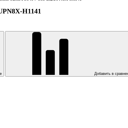
2UPN8X-H1141
е
Добавить в сравне