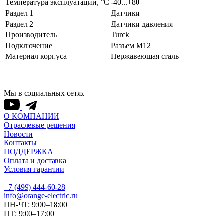
Температура эксплуатации, °С
-40...+80
Раздел 1
Датчики
Раздел 2
Датчики давления
Производитель
Turck
Подключение
Разъем M12
Материал корпуса
Нержавеющая сталь
Мы в социальных сетях
О КОМПАНИИ
Отраслевые решения
Новости
Контакты
ПОДДЕРЖКА
Оплата и доставка
Условия гарантии
+7 (499) 444-60-28
info@orange-electric.ru
ПН-ЧТ: 9:00–18:00
ПТ: 9:00–17:00