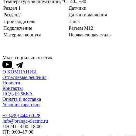
Температура эксплуатации, °С
-40...+80
Раздел 1
Датчики
Раздел 2
Датчики давления
Производитель
Turck
Подключение
Разъем M12
Материал корпуса
Нержавеющая сталь
Мы в социальных сетях
О КОМПАНИИ
Отраслевые решения
Новости
Контакты
ПОДДЕРЖКА
Оплата и доставка
Условия гарантии
+7 (499) 444-60-28
info@orange-electric.ru
ПН-ЧТ: 9:00–18:00
ПТ: 9:00–17:00