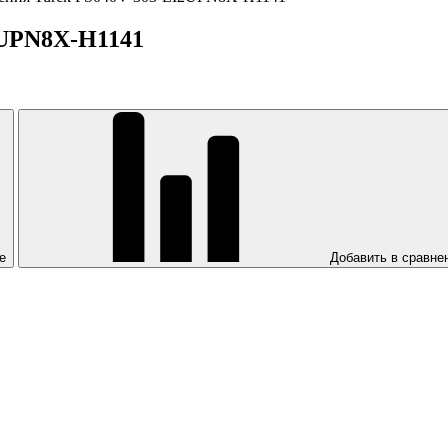
2UPN8X-H1141
е
Добавить в сравне