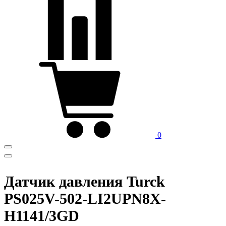
0
Датчик давления Turck
PS025V-502-LI2UPN8X-
H1141/3GD