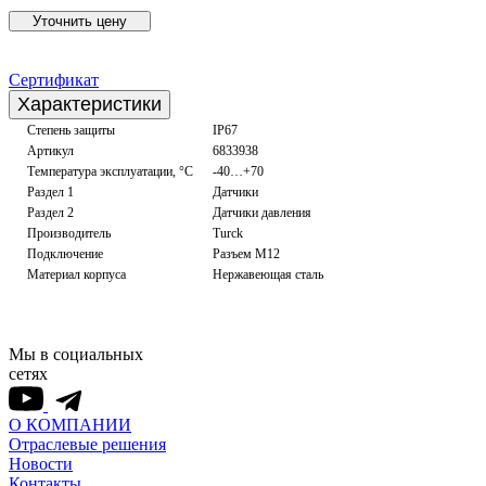
Уточнить цену
Сертификат
Характеристики
Степень защиты
IP67
Артикул
6833938
Температура эксплуатации, °С
-40…+70
Раздел 1
Датчики
Раздел 2
Датчики давления
Производитель
Turck
Подключение
Разъем M12
Материал корпуса
Нержавеющая сталь
Мы в социальных
сетях
О КОМПАНИИ
Отраслевые решения
Новости
Контакты