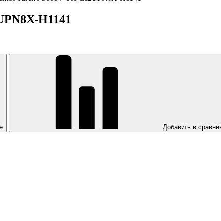
2UPN8X-H1141
е
Добавить в сравне