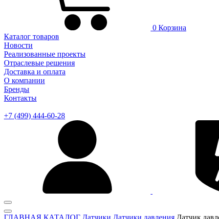
0
Корзина
Каталог товаров
Новости
Реализованные проекты
Отраслевые решения
Доставка и оплата
О компании
Бренды
Контакты
+7 (499) 444-60-28
ГЛАВНАЯ
КАТАЛОГ
Датчики
Датчики давления
Датчик дав