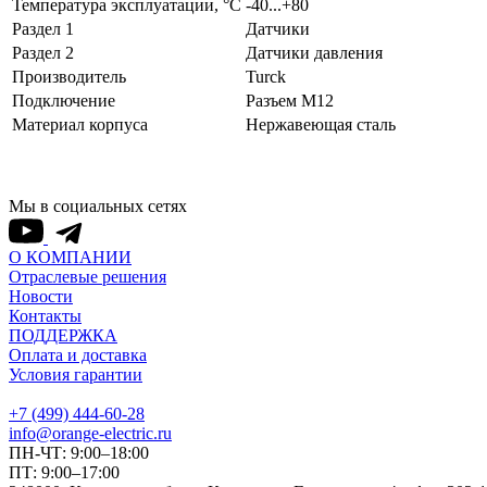
Температура эксплуатации, °С
-40...+80
Раздел 1
Датчики
Раздел 2
Датчики давления
Производитель
Turck
Подключение
Разъем M12
Материал корпуса
Нержавеющая сталь
Мы в социальных сетях
О КОМПАНИИ
Отраслевые решения
Новости
Контакты
ПОДДЕРЖКА
Оплата и доставка
Условия гарантии
+7 (499) 444-60-28
info@orange-electric.ru
ПН-ЧТ: 9:00–18:00
ПТ: 9:00–17:00