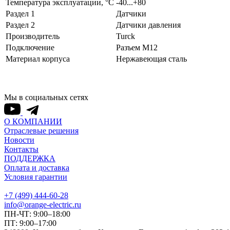
Температура эксплуатации, °С
-40...+80
Раздел 1
Датчики
Раздел 2
Датчики давления
Производитель
Turck
Подключение
Разъем M12
Материал корпуса
Нержавеющая сталь
Мы в социальных сетях
О КОМПАНИИ
Отраслевые решения
Новости
Контакты
ПОДДЕРЖКА
Оплата и доставка
Условия гарантии
+7 (499) 444-60-28
info@orange-electric.ru
ПН-ЧТ: 9:00–18:00
ПТ: 9:00–17:00