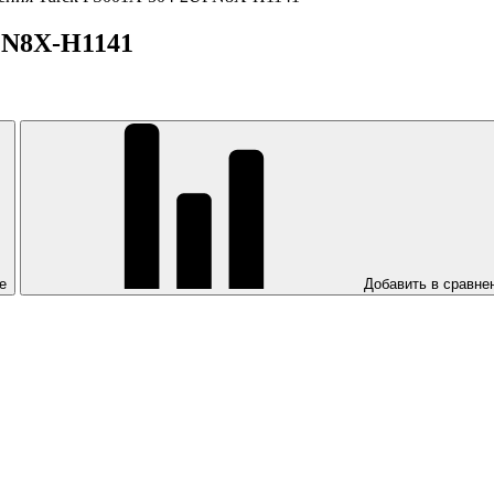
PN8X-H1141
е
Добавить в сравне