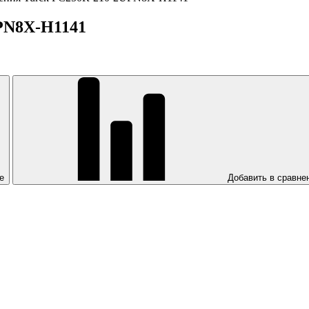
PN8X-H1141
е
Добавить в сравне