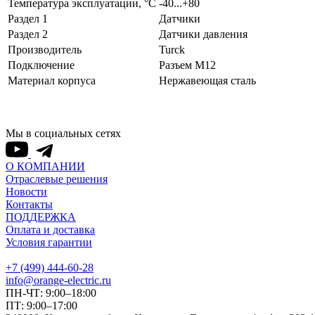
Температура эксплуатации, °С
-40...+80
Раздел 1
Датчики
Раздел 2
Датчики давления
Производитель
Turck
Подключение
Разъем M12
Материал корпуса
Нержавеющая сталь
Мы в социальных сетях
О КОМПАНИИ
Отраслевые решения
Новости
Контакты
ПОДДЕРЖКА
Оплата и доставка
Условия гарантии
+7 (499) 444-60-28
info@orange-electric.ru
ПН-ЧТ: 9:00–18:00
ПТ: 9:00–17:00