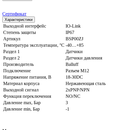
Сертификат
Характеристики
Выходной интерфейс
IO-Link
Степень защиты
IP67
Артикул
BSP00ZJ
Температура эксплуатации, °С
-40…+85
Раздел 1
Датчики
Раздел 2
Датчики давления
Производитель
Balluff
Подключение
Разъем M12
Напряжение питания, В
18-30DC
Материал корпуса
Нержавеющая сталь
Выходной сигнал
2xPNP/NPN
Функция переключения
NO/NC
Давление max, Бар
3
Давление min, Бар
-1