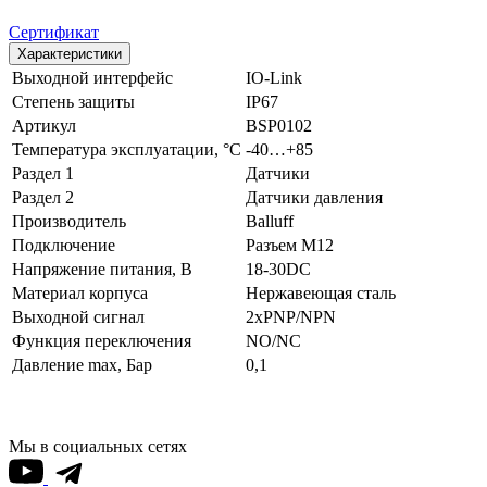
Сертификат
Характеристики
Выходной интерфейс
IO-Link
Степень защиты
IP67
Артикул
BSP0102
Температура эксплуатации, °С
-40…+85
Раздел 1
Датчики
Раздел 2
Датчики давления
Производитель
Balluff
Подключение
Разъем M12
Напряжение питания, В
18-30DC
Материал корпуса
Нержавеющая сталь
Выходной сигнал
2xPNP/NPN
Функция переключения
NO/NC
Давление max, Бар
0,1
Мы в социальных сетях