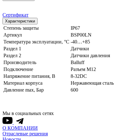
Сертификат
Характеристики
Степень защиты
IP67
Артикул
BSP00LN
Температура эксплуатации, °С
-40…+85
Раздел 1
Датчики
Раздел 2
Датчики давления
Производитель
Balluff
Подключение
Разъем M12
Напряжение питания, В
8-32DC
Материал корпуса
Нержавеющая сталь
Давление max, Бар
600
Мы в социальных сетях
О КОМПАНИИ
Отраслевые решения
Новости