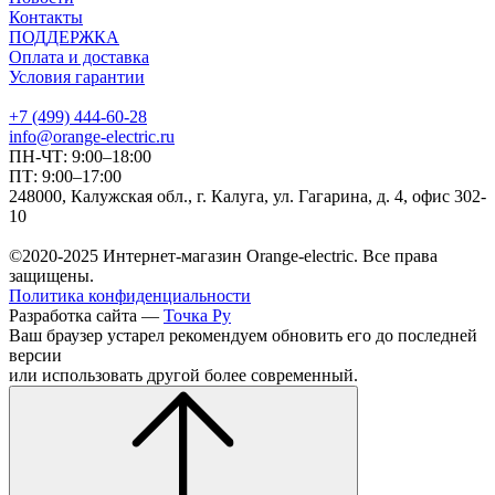
Контакты
ПОДДЕРЖКА
Оплата и доставка
Условия гарантии
+7 (499) 444-60-28
info@orange-electric.ru
ПН-ЧТ: 9:00–18:00
ПТ: 9:00–17:00
248000, Калужская обл., г. Калуга, ул. Гагарина, д. 4, офис 302-
10
©2020-2025 Интернет-магазин Orange-electric. Все права
защищены.
Политика конфиденциальности
Разработка сайта —
Точка Ру
Ваш браузер устарел рекомендуем обновить его до последней
версии
или использовать другой более современный.