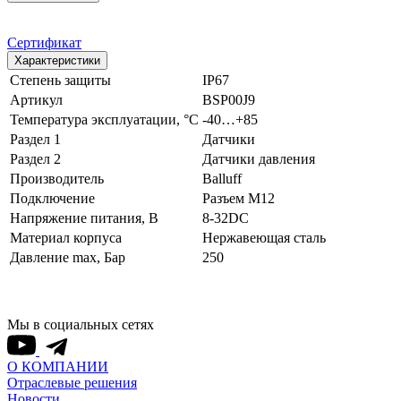
Сертификат
Характеристики
Степень защиты
IP67
Артикул
BSP00J9
Температура эксплуатации, °С
-40…+85
Раздел 1
Датчики
Раздел 2
Датчики давления
Производитель
Balluff
Подключение
Разъем M12
Напряжение питания, В
8-32DC
Материал корпуса
Нержавеющая сталь
Давление max, Бар
250
Мы в социальных сетях
О КОМПАНИИ
Отраслевые решения
Новости