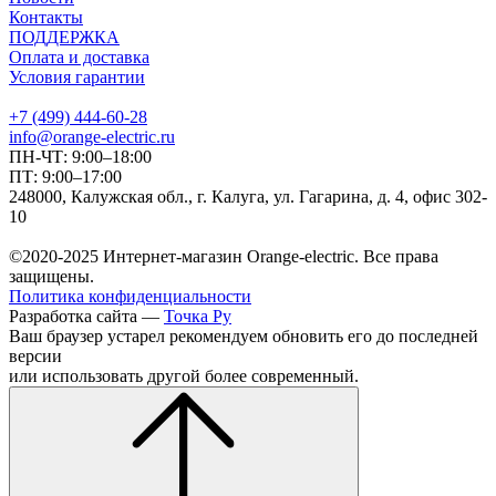
Контакты
ПОДДЕРЖКА
Оплата и доставка
Условия гарантии
+7 (499) 444-60-28
info@orange-electric.ru
ПН-ЧТ: 9:00–18:00
ПТ: 9:00–17:00
248000, Калужская обл., г. Калуга, ул. Гагарина, д. 4, офис 302-
10
©2020-2025 Интернет-магазин Orange-electric. Все права
защищены.
Политика конфиденциальности
Разработка сайта —
Точка Ру
Ваш браузер устарел рекомендуем обновить его до последней
версии
или использовать другой более современный.