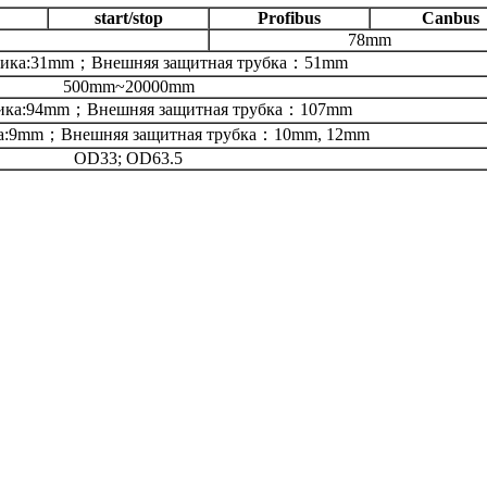
start/stop
Profibus
Canbus
78mm
тчика:31mm；Внешняя защитная трубка：51mm
500mm~20000mm
чика:94mm；Внешняя защитная трубка：107mm
ка:9mm；Внешняя защитная трубка：10mm, 12mm
OD33; OD63.5