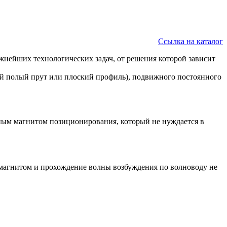
Ссылка на каталог
нейших технологических задач, от решения которой зависит
й полый прут или плоский профиль), подвижного постоянного
ым магнитом позиционирования, который не нуждается в
магнитом и прохождение волны возбуждения по волноводу не