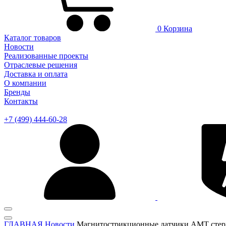
0
Корзина
Каталог товаров
Новости
Реализованные проекты
Отраслевые решения
Доставка и оплата
О компании
Бренды
Контакты
+7 (499) 444-60-28
ГЛАВНАЯ
Новости
Магнитострикционные датчики AMT стер