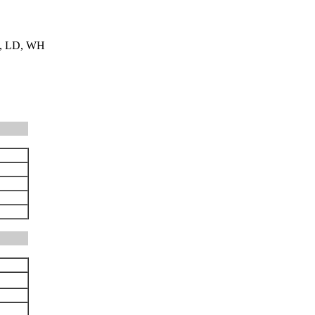
B, LD, WH