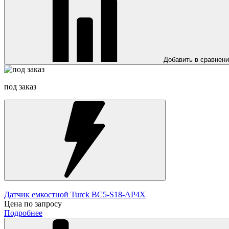
Добавить в сравнен
под заказ
Датчик емкостной Turck BC5-S18-AP4X
Цена по запросу
Подробнее