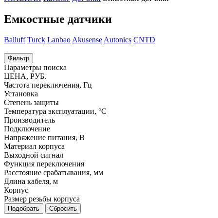
Емкостные датчики
Balluff
Turck
Lanbao
Akusense
Autonics
CNTD
Фильтр
Параметры поиска
ЦЕНА, РУБ.
Частота переключения, Гц
Установка
Степень защиты
Температура эксплуатации, °С
Производитель
Подключение
Напряжение питания, В
Материал корпуса
Выходной сигнал
Функция переключения
Расстояние срабатывания, мм
Длина кабеля, м
Корпус
Размер резьбы корпуса
Подобрать
Сбросить