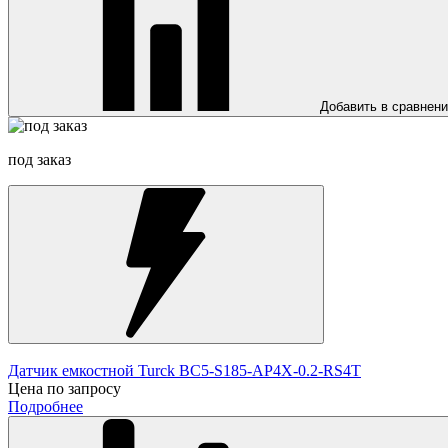
Добавить в сравнен
под заказ
Датчик емкостной Turck BC5-S185-AP4X-0.2-RS4T
Цена по запросу
Подробнее