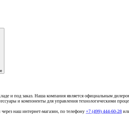
ие
кладе и под заказ. Наша компания является официальным дилер
ксессуары и компоненты для управления технологическими проц
 через наш интернет-магазин, по телефону
+7 (499) 444-60-28
или